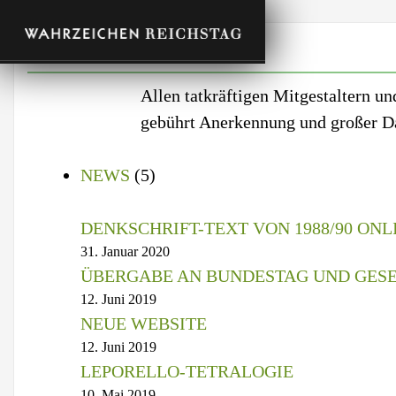
Allen tatkräftigen Mitgestaltern u
gebührt Anerkennung und großer D
NEWS
(5)
DENKSCHRIFT-TEXT VON 1988/90 ONL
31. Januar 2020
ÜBERGABE AN BUNDESTAG UND GES
12. Juni 2019
NEUE WEBSITE
12. Juni 2019
LEPORELLO-TETRALOGIE
10. Mai 2019