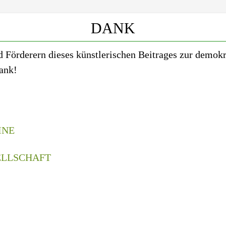
DANK
nd Förderern dieses künstlerischen Beitrages zur demo
ank!
INE
ELLSCHAFT